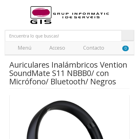
Menú
Acceso
Contacto
0
Auriculares Inalámbricos Vention
SoundMate S11 NBBB0/ con
Micrófono/ Bluetooth/ Negros