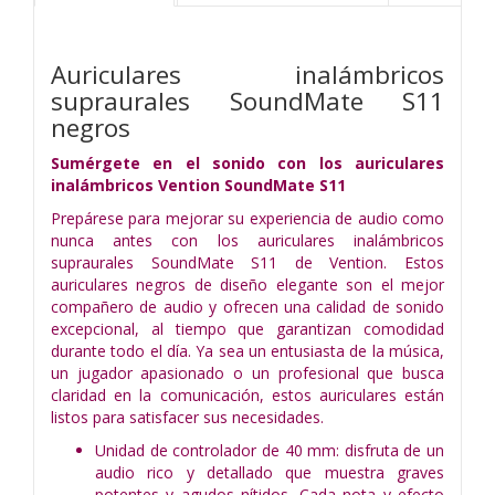
Auriculares inalámbricos
supraurales SoundMate S11
negros
Sumérgete en el sonido con los auriculares
inalámbricos Vention SoundMate S11
Prepárese para mejorar su experiencia de audio como
nunca antes con los auriculares inalámbricos
supraurales SoundMate S11 de Vention. Estos
auriculares negros de diseño elegante son el mejor
compañero de audio y ofrecen una calidad de sonido
excepcional, al tiempo que garantizan comodidad
durante todo el día. Ya sea un entusiasta de la música,
un jugador apasionado o un profesional que busca
claridad en la comunicación, estos auriculares están
listos para satisfacer sus necesidades.
Unidad de controlador de 40 mm: disfruta de un
audio rico y detallado que muestra graves
potentes y agudos nítidos. Cada nota y efecto