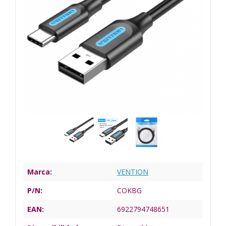
Marca:
VENTION
P/N:
COKBG
EAN:
6922794748651