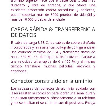
aluminio superior hace que el cable USB C sea más
duradero y libre de enredos, y que ofrece una
excelente protección contra torceduras y dobleces,
puede soportar más de 3000 pruebas de vida útil y
más de 10 000 pruebas de enchufe.
CARGA RÁPIDA & TRANSFERENCIA
DE DATOS
El cable de carga USB C, los cables de cobre estañado
incorporados y la resistencia pull-up de 56 k garantizan
una corriente máxima de 3 A y transfieren datos de
hasta 480 Mb / s, deje que su dispositivo se cargue a
una velocidad ultrarrápida de 0 a 100 %, y al mismo
tiempo transfiere muchas películas, archivos y
canciones.
Conector construido en aluminio
Los cabezales del conector de aluminio soldado con
láser resisten la corrosión para lograr una señal pura y
se ajustan firmemente y cómodamente a su teléfono
y no se sueltan ni se caen de sus dispositivos. Encaja