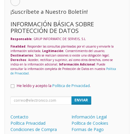
¡Suscríbete a Nuestro Boletín!
INFORMACIÓN BÁSICA SOBRE
PROTECCIÓN DE DATOS
Responsable
: GRUP INFORMATIC DE SERVEIS, S.L
Finalidad
: Responder las consultas planteadas por el usuario y enviarle la
información solicitada;
Legitimación
: Consentimiento del usuario;
Destinatarios
: Solo se realizan cesiones si existe una obligación legal;
Derechos
: Acceder, rectificar y suprimir, así como otros derechos, como se
indica en la información adicional;
Información Adicional
: Puede
consultar la información completa de Protección de Datos en nuestra
Política
de Privacidad
.
He leído y acepto la
Política de Privacidad
.
ENVIAR
Contacto
Información Legal
Política Privacidad
Política de Cookies
Condiciones de Compra
Formas de Pago