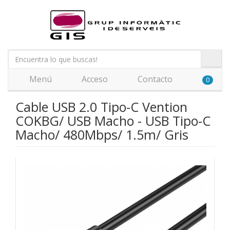
Menú
Acceso
Contacto
0
Cable USB 2.0 Tipo-C Vention
COKBG/ USB Macho - USB Tipo-C
Macho/ 480Mbps/ 1.5m/ Gris