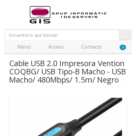
Menú
Acceso
Contacto
0
Cable USB 2.0 Impresora Vention
COQBG/ USB Tipo-B Macho - USB
Macho/ 480Mbps/ 1.5m/ Negro