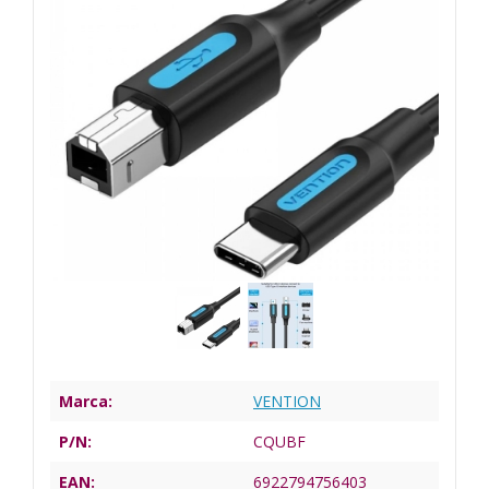
Marca:
VENTION
P/N:
CQUBF
EAN:
6922794756403