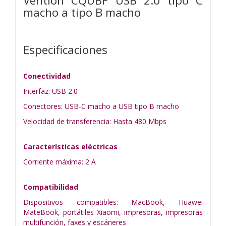
Vention CQUBF USB 2.0 tipo C
macho a tipo B macho
Especificaciones
Conectividad
Interfaz: USB 2.0
Conectores: USB-C macho a USB tipo B macho
Velocidad de transferencia: Hasta 480 Mbps
Características eléctricas
Corriente máxima: 2 A
Compatibilidad
Dispositivos compatibles: MacBook, Huawei
MateBook, portátiles Xiaomi, impresoras, impresoras
multifunción, faxes y escáneres