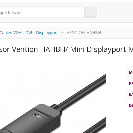
Cables VGA - DVI - Displayport
VENTION HAHBH
sor Vention HAHBH/ Mini Displayport
M
P
E
Di