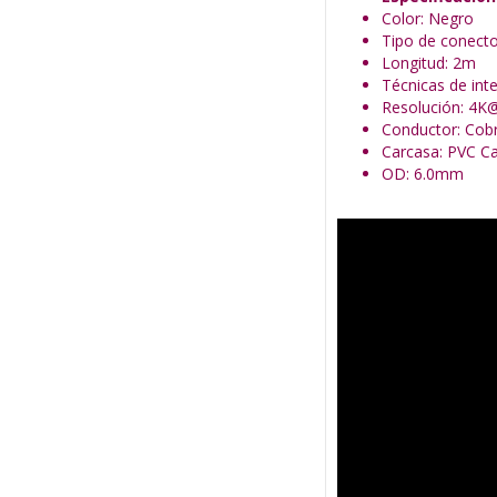
Color: Negro
Tipo de conect
Longitud: 2m
Técnicas de int
Resolución: 4K
Conductor: Cob
Carcasa: PVC Ca
OD: 6.0mm