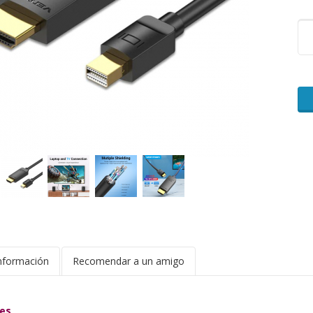
nformación
Recomendar a un amigo
nes