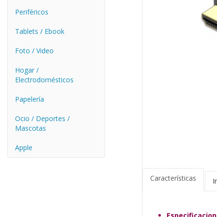
Periféricos
Tablets / Ebook
Foto / Video
Hogar /
Electrodomésticos
Papelería
Ocio / Deportes /
Mascotas
Apple
Características
I
Especificacio