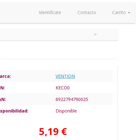
Identifícate
Contacto
Carrito
arca:
VENTION
/N:
KECO0
AN:
6922794790025
sponibilidad:
Disponible
5,19 €