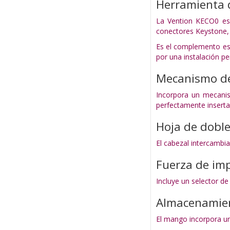
Herramienta 
La Vention KECO0 es 
conectores Keystone, 
Es el complemento es
por una instalación p
Mecanismo d
Incorpora un mecanism
perfectamente insert
Hoja de doble
El cabezal intercambia
Fuerza de imp
Incluye un selector de
Almacenamien
El mango incorpora un