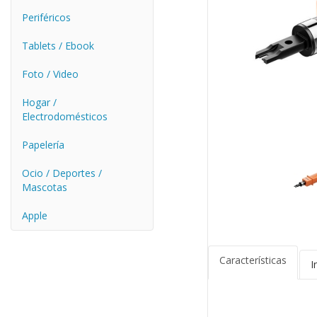
Periféricos
Tablets / Ebook
Foto / Video
Hogar /
Electrodomésticos
Papelería
Ocio / Deportes /
Mascotas
Apple
Características
I