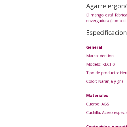
Agarre ergon
El mango está fabrica
envergadura (como el 
Especificacio
General
Marca: Vention
Modelo: KECH0
Tipo de producto: He
Color: Naranja y gris
Materiales
Cuerpo: ABS
Cuchilla: Acero especia
Contenido y garant