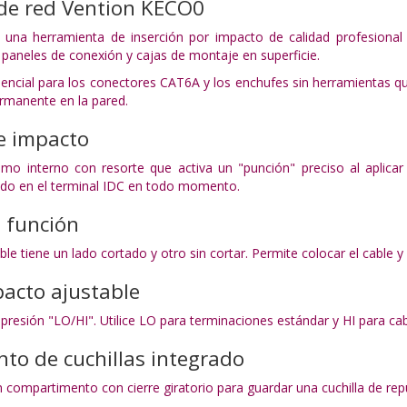
de red Vention KECO0
una herramienta de inserción por impacto de calidad profesional 
paneles de conexión y cajas de montaje en superficie.
encial para los conectores CAT6A y los enchufes sin herramientas 
ermanente en la pared.
e impacto
o interno con resorte que activa un "punción" preciso al aplicar 
ado en el terminal IDC en todo momento.
 función
ble tiene un lado cortado y otro sin cortar. Permite colocar el cable
acto ajustable
 presión "LO/HI". Utilice LO para terminaciones estándar y HI para cab
to de cuchillas integrado
 compartimento con cierre giratorio para guardar una cuchilla de re