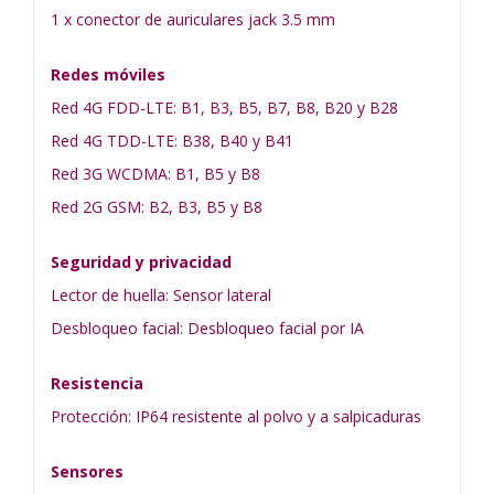
1 x conector de auriculares jack 3.5 mm
Redes móviles
Red 4G FDD-LTE: B1, B3, B5, B7, B8, B20 y B28
Red 4G TDD-LTE: B38, B40 y B41
Red 3G WCDMA: B1, B5 y B8
Red 2G GSM: B2, B3, B5 y B8
Seguridad y privacidad
Lector de huella: Sensor lateral
Desbloqueo facial: Desbloqueo facial por IA
Resistencia
Protección: IP64 resistente al polvo y a salpicaduras
Sensores