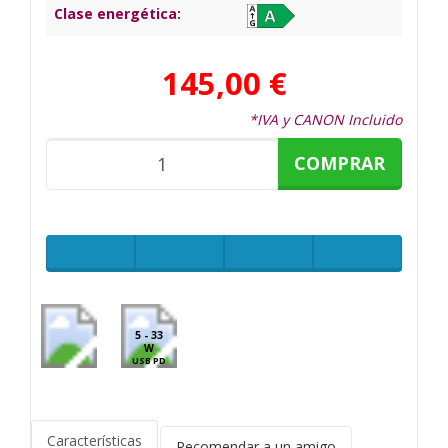
Clase energética:
145,00 €
*IVA y CANON Incluido
COMPRAR
5 - 33
W
USB PD
Características
Recomendar a un amigo