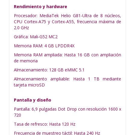
Rendimiento y hardware
Procesador: MediaTek Helio G81-Ultra de 8 núcleos,
CPU Cortex-A75 y Cortex-A55, frecuencia máxima de
2.0 GHz
Gráfica: Mali-G52 MC2
Memoria RAM: 4 GB LPDDR4X
Memoria RAM ampliada: Hasta 16 GB con ampliación
de memoria
Almacenamiento: 128 GB eMMC 5.1
Almacenamiento ampliable: Hasta 1 TB mediante
tarjeta microSD
Pantalla y diseño
Pantalla: 6,9 pulgadas Dot Drop con resolución 1600 x
720
Tasa de refresco: Hasta 120 Hz
Frecuencia de muestreo táctil: Hasta 240 Hz