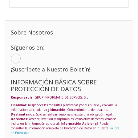
Sobre Nosotros
Síguenos en:
¡Suscríbete a Nuestro Boletín!
INFORMACIÓN BÁSICA SOBRE
PROTECCIÓN DE DATOS
Responsable
: GRUP INFORMATIC DE SERVEIS, S.L
Finalidad
: Responder las consultas planteadas por el usuario y enviarle la
información solicitada;
Legitimación
: Consentimiento del usuario;
Destinatarios
: Solo se realizan cesiones si existe una obligación legal;
Derechos
: Acceder, rectificar y suprimir, así como otros derechos, como se
indica en la información adicional;
Información Adicional
: Puede
consultar la información completa de Protección de Datos en nuestra
Política
de Privacidad
.