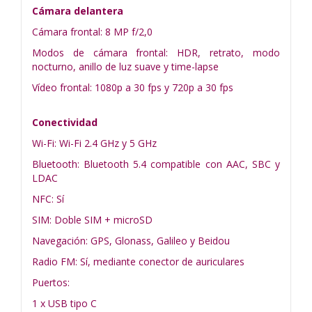
Cámara delantera
Cámara frontal: 8 MP f/2,0
Modos de cámara frontal: HDR, retrato, modo
nocturno, anillo de luz suave y time-lapse
Vídeo frontal: 1080p a 30 fps y 720p a 30 fps
Conectividad
Wi-Fi: Wi-Fi 2.4 GHz y 5 GHz
Bluetooth: Bluetooth 5.4 compatible con AAC, SBC y
LDAC
NFC: Sí
SIM: Doble SIM + microSD
Navegación: GPS, Glonass, Galileo y Beidou
Radio FM: Sí, mediante conector de auriculares
Puertos:
1 x USB tipo C