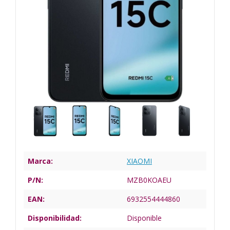
Marca:
XIAOMI
P/N:
MZB0KOAEU
EAN:
6932554444860
Disponibilidad:
Disponible