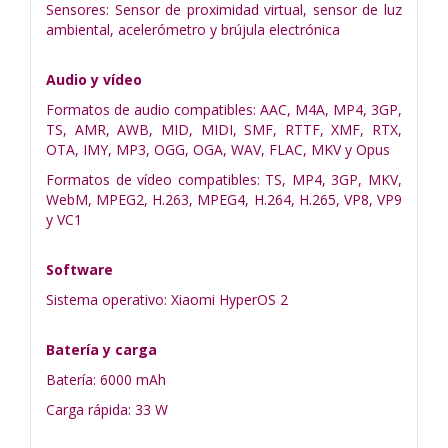
Sensores: Sensor de proximidad virtual, sensor de luz
ambiental, acelerómetro y brújula electrónica
Audio y vídeo
Formatos de audio compatibles: AAC, M4A, MP4, 3GP,
TS, AMR, AWB, MID, MIDI, SMF, RTTF, XMF, RTX,
OTA, IMY, MP3, OGG, OGA, WAV, FLAC, MKV y Opus
Formatos de vídeo compatibles: TS, MP4, 3GP, MKV,
WebM, MPEG2, H.263, MPEG4, H.264, H.265, VP8, VP9
y VC1
Software
Sistema operativo: Xiaomi HyperOS 2
Batería y carga
Batería: 6000 mAh
Carga rápida: 33 W