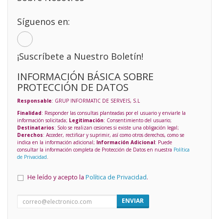
Síguenos en:
¡Suscríbete a Nuestro Boletín!
INFORMACIÓN BÁSICA SOBRE
PROTECCIÓN DE DATOS
Responsable
: GRUP INFORMATIC DE SERVEIS, S.L
Finalidad
: Responder las consultas planteadas por el usuario y enviarle la
información solicitada;
Legitimación
: Consentimiento del usuario;
Destinatarios
: Solo se realizan cesiones si existe una obligación legal;
Derechos
: Acceder, rectificar y suprimir, así como otros derechos, como se
indica en la información adicional;
Información Adicional
: Puede
consultar la información completa de Protección de Datos en nuestra
Política
de Privacidad
.
He leído y acepto la
Política de Privacidad
.
ENVIAR