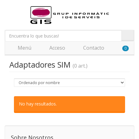
Menú
Acceso
Contacto
0
Adaptadores SIM
(0 art.)
No hay resultados.
Sobre Nosotros