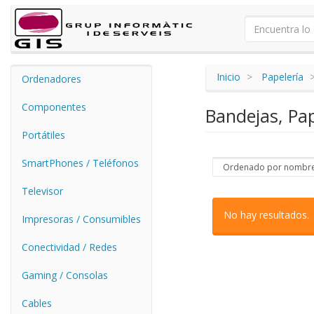
Inicio
Papelería
Ordenadores
Componentes
Bandejas, Pap
Portátiles
SmartPhones / Teléfonos
Televisor
No hay resultados.
Impresoras / Consumibles
Conectividad / Redes
Gaming / Consolas
Cables