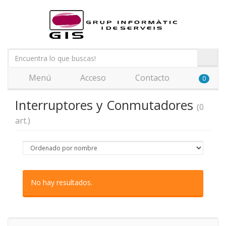
Menú
Acceso
Contacto
0
Interruptores y Conmutadores
(0
art.)
No hay resultados.