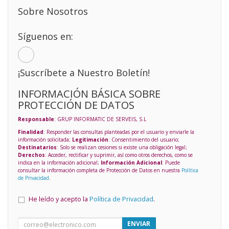
Sobre Nosotros
Síguenos en:
¡Suscríbete a Nuestro Boletín!
INFORMACIÓN BÁSICA SOBRE
PROTECCIÓN DE DATOS
Responsable
: GRUP INFORMATIC DE SERVEIS, S.L
Finalidad
: Responder las consultas planteadas por el usuario y enviarle la
información solicitada;
Legitimación
: Consentimiento del usuario;
Destinatarios
: Solo se realizan cesiones si existe una obligación legal;
Derechos
: Acceder, rectificar y suprimir, así como otros derechos, como se
indica en la información adicional;
Información Adicional
: Puede
consultar la información completa de Protección de Datos en nuestra
Política
de Privacidad
.
He leído y acepto la
Política de Privacidad
.
ENVIAR