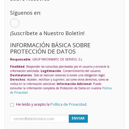
Síguenos en:
¡Suscríbete a Nuestro Boletín!
INFORMACIÓN BÁSICA SOBRE
PROTECCIÓN DE DATOS
Responsable
: GRUP INFORMATIC DE SERVEIS, S.L
Finalidad
: Responder las consultas planteadas por el usuario y enviarle la
información solicitada;
Legitimación
: Consentimiento del usuario;
Destinatarios
: Solo se realizan cesiones si existe una obligación legal;
Derechos
: Acceder, rectificar y suprimir, así como otros derechos, como se
indica en la información adicional;
Información Adicional
: Puede
consultar la información completa de Protección de Datos en nuestra
Política
de Privacidad
.
He leído y acepto la
Política de Privacidad
.
ENVIAR