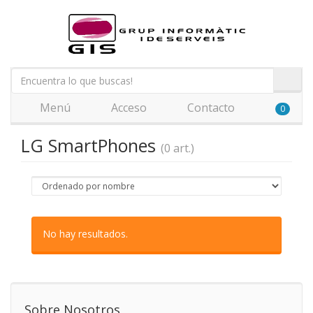
Menú
Acceso
Contacto
0
LG SmartPhones
(0 art.)
No hay resultados.
Sobre Nosotros