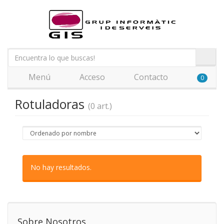
Menú
Acceso
Contacto
0
Rotuladoras
(0 art.)
No hay resultados.
Sobre Nosotros