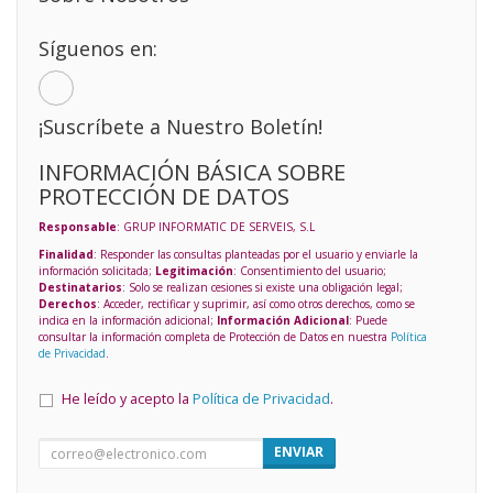
Síguenos en:
¡Suscríbete a Nuestro Boletín!
INFORMACIÓN BÁSICA SOBRE
PROTECCIÓN DE DATOS
Responsable
: GRUP INFORMATIC DE SERVEIS, S.L
Finalidad
: Responder las consultas planteadas por el usuario y enviarle la
información solicitada;
Legitimación
: Consentimiento del usuario;
Destinatarios
: Solo se realizan cesiones si existe una obligación legal;
Derechos
: Acceder, rectificar y suprimir, así como otros derechos, como se
indica en la información adicional;
Información Adicional
: Puede
consultar la información completa de Protección de Datos en nuestra
Política
de Privacidad
.
He leído y acepto la
Política de Privacidad
.
ENVIAR