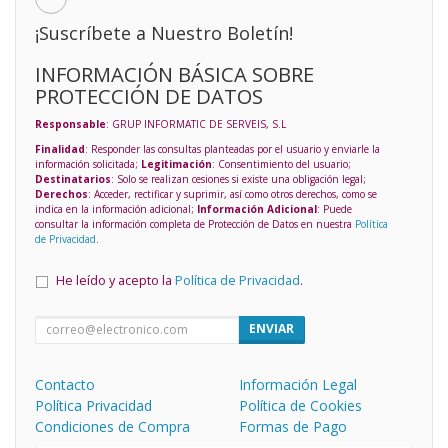
¡Suscríbete a Nuestro Boletín!
INFORMACIÓN BÁSICA SOBRE
PROTECCIÓN DE DATOS
Responsable
: GRUP INFORMATIC DE SERVEIS, S.L
Finalidad
: Responder las consultas planteadas por el usuario y enviarle la
información solicitada;
Legitimación
: Consentimiento del usuario;
Destinatarios
: Solo se realizan cesiones si existe una obligación legal;
Derechos
: Acceder, rectificar y suprimir, así como otros derechos, como se
indica en la información adicional;
Información Adicional
: Puede
consultar la información completa de Protección de Datos en nuestra
Política
de Privacidad
.
He leído y acepto la
Política de Privacidad
.
ENVIAR
Contacto
Información Legal
Política Privacidad
Política de Cookies
Condiciones de Compra
Formas de Pago