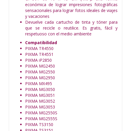
económica de lograr impresiones fotográficas
sensacionales para lograr fotos ideales de viajes
y vacaciones
Devuelve cada cartucho de tinta y tóner para
que se recicle o reutilice. Es gratis, fácil y
respetuoso con el medio ambiente
Compatibilidad
PIXMA TR4550
PIXMA TR4551
PIXMA iP2850
PIXMA MG2450
PIXMA MG2550
PIXMA MG2950
PIXMA MX495
PIXMA MG3050
PIXMA MG3051
PIXMA MG3052
PIXMA MG3053
PIXMA MG2550S
PIXMA MG2555S
PIXMA TS3150
PIXMA TS3151