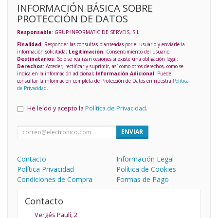
INFORMACIÓN BÁSICA SOBRE
PROTECCIÓN DE DATOS
Responsable
: GRUP INFORMATIC DE SERVEIS, S.L
Finalidad
: Responder las consultas planteadas por el usuario y enviarle la
información solicitada;
Legitimación
: Consentimiento del usuario;
Destinatarios
: Solo se realizan cesiones si existe una obligación legal;
Derechos
: Acceder, rectificar y suprimir, así como otros derechos, como se
indica en la información adicional;
Información Adicional
: Puede
consultar la información completa de Protección de Datos en nuestra
Política
de Privacidad
.
He leído y acepto la
Política de Privacidad
.
ENVIAR
Contacto
Información Legal
Política Privacidad
Política de Cookies
Condiciones de Compra
Formas de Pago
Contacto
Vergés Paulí, 2