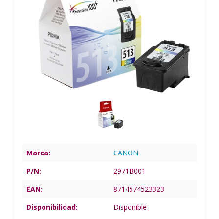
Marca:
CANON
P/N:
2971B001
EAN:
8714574523323
Disponibilidad:
Disponible