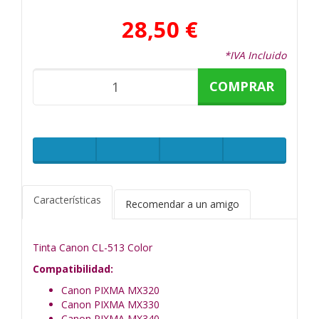
28,50 €
*IVA Incluido
COMPRAR
Características
Recomendar a un amigo
Tinta Canon CL-513 Color
Compatibilidad
:
Canon PIXMA MX320
Canon PIXMA MX330
Canon PIXMA MX340