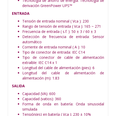
Tecnología de ahorro de energía: Tecnología de
derivación GreenPower UPS™
ENTRADA
Tensión de entrada nominal ( Vca ): 230
Rango de tensión de entrada ( Vca ): 165 ~ 271
Frecuencia de entrada ( s.f. ): 50 ± 3 / 60 ± 3
Detección de frecuencia de entrada: Sensor
automático
Corriente de entrada nominal ( A ): 10
Tipo de conector de entrada: IEC C14
Tipo de conector de cable de alimentación
extraíble: IEC C14 x 1
Longitud del cable de alimentación (pies): 6
Longitud del cable de alimentación de
alimentación (m): 1.83
SALIDA
Capacidad (VA): 600
Capacidad (vatios): 360
Forma de onda en batería: Onda sinusoidal
simulada
Tensión(es) en batería ( Vca ): 230 ± 10%