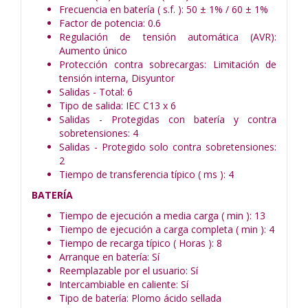
Frecuencia en batería ( s.f. ): 50 ± 1% / 60 ± 1%
Factor de potencia: 0.6
Regulación de tensión automática (AVR):
Aumento único
Protección contra sobrecargas: Limitación de
tensión interna, Disyuntor
Salidas - Total: 6
Tipo de salida: IEC C13 x 6
Salidas - Protegidas con batería y contra
sobretensiones: 4
Salidas - Protegido solo contra sobretensiones:
2
Tiempo de transferencia típico ( ms ): 4
BATERÍA
Tiempo de ejecución a media carga ( min ): 13
Tiempo de ejecución a carga completa ( min ): 4
Tiempo de recarga típico ( Horas ): 8
Arranque en batería: Sí
Reemplazable por el usuario: Sí
Intercambiable en caliente: Sí
Tipo de batería: Plomo ácido sellada