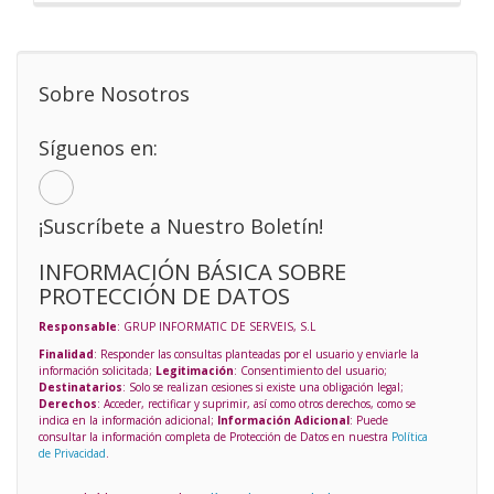
Sobre Nosotros
Síguenos en:
¡Suscríbete a Nuestro Boletín!
INFORMACIÓN BÁSICA SOBRE
PROTECCIÓN DE DATOS
Responsable
: GRUP INFORMATIC DE SERVEIS, S.L
Finalidad
: Responder las consultas planteadas por el usuario y enviarle la
información solicitada;
Legitimación
: Consentimiento del usuario;
Destinatarios
: Solo se realizan cesiones si existe una obligación legal;
Derechos
: Acceder, rectificar y suprimir, así como otros derechos, como se
indica en la información adicional;
Información Adicional
: Puede
consultar la información completa de Protección de Datos en nuestra
Política
de Privacidad
.