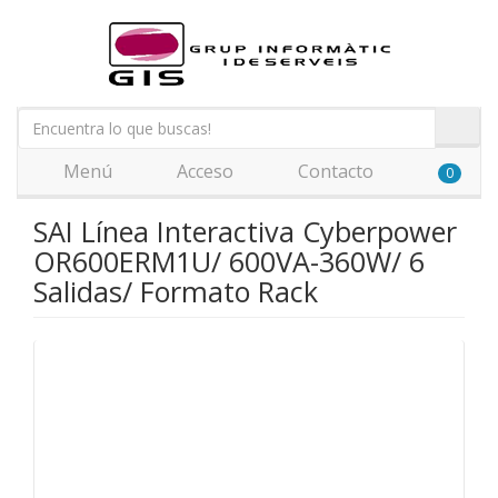
Menú
Acceso
Contacto
0
SAI Línea Interactiva Cyberpower
OR600ERM1U/ 600VA-360W/ 6
Salidas/ Formato Rack