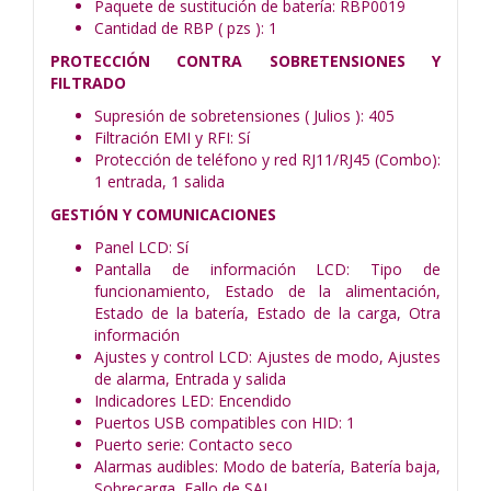
Paquete de sustitución de batería: RBP0019
Cantidad de RBP ( pzs ): 1
PROTECCIÓN CONTRA SOBRETENSIONES Y
FILTRADO
Supresión de sobretensiones ( Julios ): 405
Filtración EMI y RFI: Sí
Protección de teléfono y red RJ11/RJ45 (Combo):
1 entrada, 1 salida
GESTIÓN Y COMUNICACIONES
Panel LCD: Sí
Pantalla de información LCD: Tipo de
funcionamiento, Estado de la alimentación,
Estado de la batería, Estado de la carga, Otra
información
Ajustes y control LCD: Ajustes de modo, Ajustes
de alarma, Entrada y salida
Indicadores LED: Encendido
Puertos USB compatibles con HID: 1
Puerto serie: Contacto seco
Alarmas audibles: Modo de batería, Batería baja,
Sobrecarga, Fallo de SAI