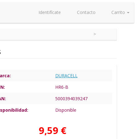
Identifícate
Contacto
Carrito
s
arca:
DURACELL
/N:
HR6-B
AN:
5000394039247
sponibilidad:
Disponible
9,59 €