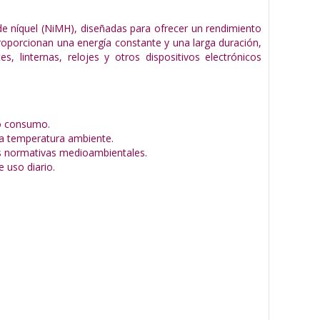
de níquel (NiMH), diseñadas para ofrecer un rendimiento
proporcionan una energía constante y una larga duración,
, linternas, relojes y otros dispositivos electrónicos
to consumo.
a temperatura ambiente.
as normativas medioambientales.
 uso diario.