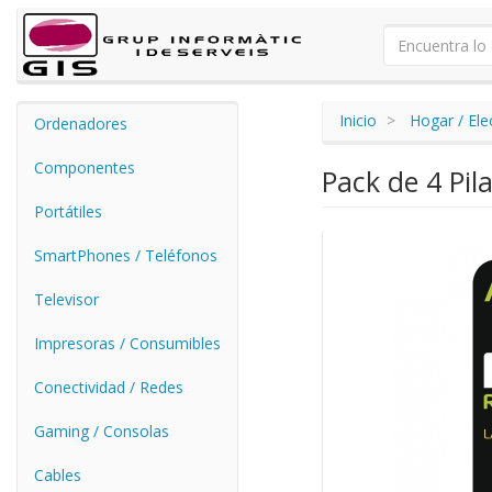
Inicio
Hogar / El
Ordenadores
Componentes
Pack de 4 Pil
Portátiles
SmartPhones / Teléfonos
Televisor
Impresoras / Consumibles
Conectividad / Redes
Gaming / Consolas
Cables