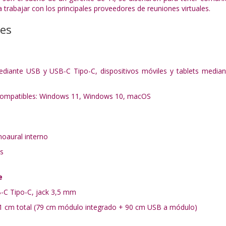
a trabajar con los principales proveedores de reuniones virtuales.
nes
ediante USB y USB-C Tipo-C, dispositivos móviles y tablets media
compatibles: Windows 11, Windows 10, macOS
oaural interno
s
e
-C Tipo-C, jack 3,5 mm
61 cm total (79 cm módulo integrado + 90 cm USB a módulo)