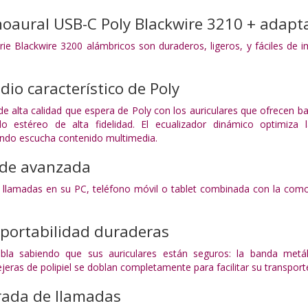
noaural USB-C Poly Blackwire 3210 + adapt
rie Blackwire 3200 alámbricos son duraderos, ligeros, y fáciles de
dio característico de Poly
de alta calidad que espera de Poly con los auriculares que ofrecen 
 estéreo de alta fidelidad. El ecualizador dinámico optimiza l
do escucha contenido multimedia.
 de avanzada
r llamadas en su PC, teléfono móvil o tablet combinada con la comod
portabilidad duraderas
bla sabiendo que sus auriculares están seguros: la banda metáli
jeras de polipiel se doblan completamente para facilitar su transport
rada de llamadas