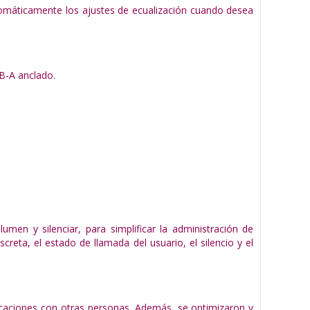
utomáticamente los ajustes de ecualización cuando desea
B-A anclado.
lumen y silenciar, para simplificar la administración de
reta, el estado de llamada del usuario, el silencio y el
icaciones con otras personas. Además, se optimizaron y