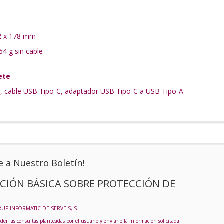
2 x 178 mm
64 g sin cable
ete
s, cable USB Tipo-C, adaptador USB Tipo-C a USB Tipo-A
e a Nuestro Boletín!
CIÓN BÁSICA SOBRE PROTECCIÓN DE
RUP INFORMATIC DE SERVEIS, S.L
der las consultas planteadas por el usuario y enviarle la información solicitada;