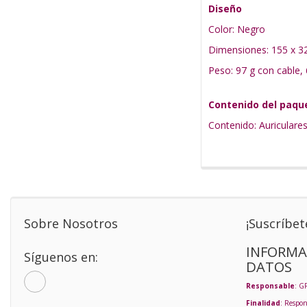
Diseño
Color: Negro
Dimensiones: 155 x 3
Peso: 97 g con cable, 
Contenido del paqu
Contenido: Auriculare
Sobre Nosotros
¡Suscríbet
INFORMA
Síguenos en:
DATOS
Responsable
: G
Finalidad
: Respon