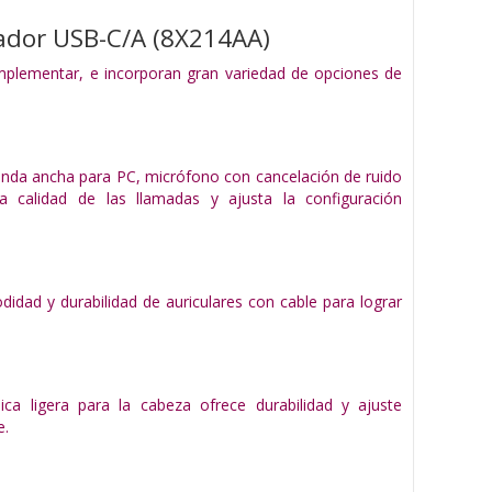
ador USB-C/A (8X214AA)
 implementar, e incorporan gran variedad de opciones de
banda ancha para PC, micrófono con cancelación de ruido
a calidad de las llamadas y ajusta la configuración
idad y durabilidad de auriculares con cable para lograr
ca ligera para la cabeza ofrece durabilidad y ajuste
e.