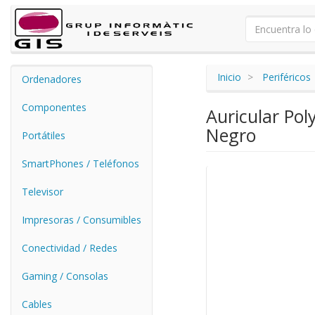
Inicio
Periféricos
Ordenadores
Componentes
Auricular Po
Negro
Portátiles
SmartPhones / Teléfonos
Televisor
Impresoras / Consumibles
Conectividad / Redes
Gaming / Consolas
Cables