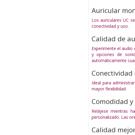
Auricular mo
Los auriculares UC se
conectividad y uso.
Calidad de au
Experimente el audio 
y opciones de sonido
automáticamente cuan
Conectividad
Ideal para administra
mayor flexibilidad.
Comodidad y 
Relájese mientras ha
personalizado. Las ore
Calidad mejo