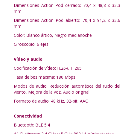
Dimensiones Action Pod cerrado: 70,4 x 48,8 x 33,3
mm
Dimensiones Action Pod abierto: 70,4 x 91,2 x 33,6
mm
Color: Blanco ártico, Negro medianoche
Giroscopio: 6 ejes
Vídeo y audio
Codificación de vídeo: H.264, H.265
Tasa de bits máxima: 180 Mbps
Modos de audio: Reducción automática del ruido del
viento, Mejora de la voz, Audio original
Formato de audio: 48 kHz, 32-bit, AAC
Conectividad
Bluetooth: BLE 5.4
Wi-Fi cámara: 2.4 GHz y 5 GHz 802.11 b/g/n/a/ac/ax