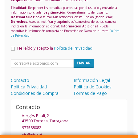
Finalidad
: Responder las consultas planteadas por el usuario y enviarle la
información solicitada;
Legitimación
: Consentimiento del usuario;
Destinatarios
: Solo se realizan cesiones si existe una obligación legal;
Derechos
: Acceder, rectificar y suprimir, así como otros derechos, como se
indica en la información adicional;
Información Adicional
: Puede
consultar la información completa de Protección de Datos en nuestra
Política
de Privacidad
.
He leído y acepto la
Política de Privacidad
.
ENVIAR
Contacto
Información Legal
Política Privacidad
Política de Cookies
Condiciones de Compra
Formas de Pago
Contacto
Vergés Paulí, 2
43500
Tortosa
,
Tarragona
977588082
gis@gis.cat