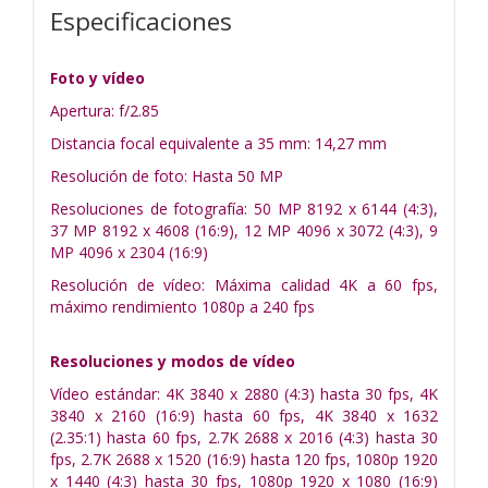
Especificaciones
Foto y vídeo
Apertura: f/2.85
Distancia focal equivalente a 35 mm: 14,27 mm
Resolución de foto: Hasta 50 MP
Resoluciones de fotografía: 50 MP 8192 x 6144 (4:3),
37 MP 8192 x 4608 (16:9), 12 MP 4096 x 3072 (4:3), 9
MP 4096 x 2304 (16:9)
Resolución de vídeo: Máxima calidad 4K a 60 fps,
máximo rendimiento 1080p a 240 fps
Resoluciones y modos de vídeo
Vídeo estándar: 4K 3840 x 2880 (4:3) hasta 30 fps, 4K
3840 x 2160 (16:9) hasta 60 fps, 4K 3840 x 1632
(2.35:1) hasta 60 fps, 2.7K 2688 x 2016 (4:3) hasta 30
fps, 2.7K 2688 x 1520 (16:9) hasta 120 fps, 1080p 1920
x 1440 (4:3) hasta 30 fps, 1080p 1920 x 1080 (16:9)