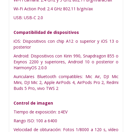
Wi-Fi Action Pod: 2.4 GHz 802.11 b/g/n/ax
USB: USB-C 2.0
Compatibilidad de dispositivos
iOS: Dispositivos con chip A12 o superior y iOS 13 o
posterior
Android: Dispositivos con Kirin 990, Snapdragon 855 o
Exynos 2200 y superiores, Android 10 o posterior o
HarmonyOS 2.0.0
Auriculares Bluetooth compatibles: Mic Air, DJI Mic
Mini, DJI Mic 2, Apple AirPods 4, AirPods Pro 2, Redmi
Buds 5 Pro, vivo TWS 2
Control de imagen
Tiempo de exposición: ±4EV
Rango ISO: 100 a 6400
Velocidad de obturación: Fotos 1/8000 a 120 s, vídeo