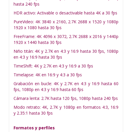
hasta 240 fps
HDR activo: Activable o desactivable hasta 4K a 30 fps
PureVideo: 4K 3840 x 2160, 2.7K 2688 x 1520 y 1080p
1920 x 1080 hasta 30 fps
FreeFrame: 4K 4096 x 3072, 2.7K 2688 x 2016 y 1440p
1920 x 1440 hasta 30 fps
Niño titán: 4K y 2.7K en 4:3 y 16:9 hasta 30 fps, 1080p
en 4:3 y 16:9 hasta 30 fps
TimeShift: 4K y 2.7K en 4:3 y 16:9 a 30 fps
Timelapse: 4K en 16:9 y 4:3 a 30 fps
Grabación en bucle: 4K y 2.7K en 4:3 y 16:9 hasta 60
fps, 1080p en 4:3 y 16:9 hasta 60 fps
Cámara lenta: 2.7K hasta 120 fps, 1080p hasta 240 fps
Modo retrato: 4K, 2.7K y 1080p en formatos 4:3, 16:9
y 2.35:1 hasta 30 fps
Formatos y perfiles