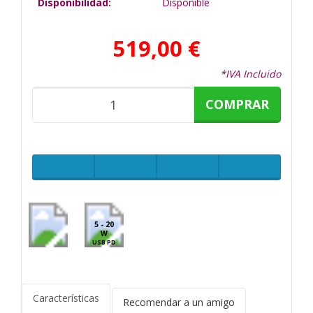
Disponibilidad:
Disponible
519,00 €
*IVA Incluido
COMPRAR
5 - 20
W
USB PD
Características
Recomendar a un amigo