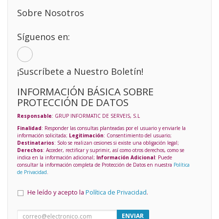
Sobre Nosotros
Síguenos en:
¡Suscríbete a Nuestro Boletín!
INFORMACIÓN BÁSICA SOBRE
PROTECCIÓN DE DATOS
Responsable
: GRUP INFORMATIC DE SERVEIS, S.L
Finalidad
: Responder las consultas planteadas por el usuario y enviarle la
información solicitada;
Legitimación
: Consentimiento del usuario;
Destinatarios
: Solo se realizan cesiones si existe una obligación legal;
Derechos
: Acceder, rectificar y suprimir, así como otros derechos, como se
indica en la información adicional;
Información Adicional
: Puede
consultar la información completa de Protección de Datos en nuestra
Política
de Privacidad
.
He leído y acepto la
Política de Privacidad
.
ENVIAR