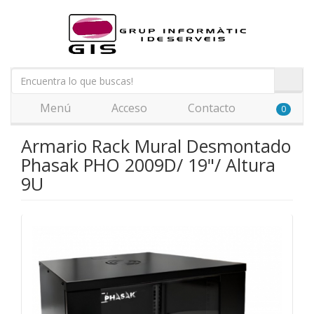
Menú
Acceso
Contacto
0
Armario Rack Mural Desmontado
Phasak PHO 2009D/ 19"/ Altura
9U