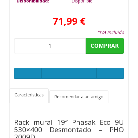
Disponibilidad:
Disponible
71,99 €
*IVA Incluido
COMPRAR
Características
Recomendar a un amigo
Rack mural 19″ Phasak Eco 9U
530×400 Desmontado – PHO
2009D