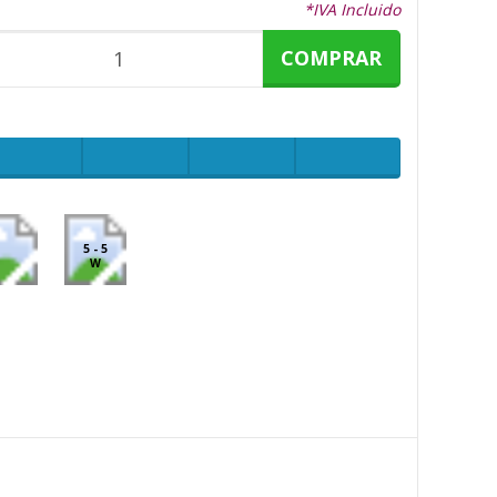
*IVA Incluido
COMPRAR
5 - 5
W