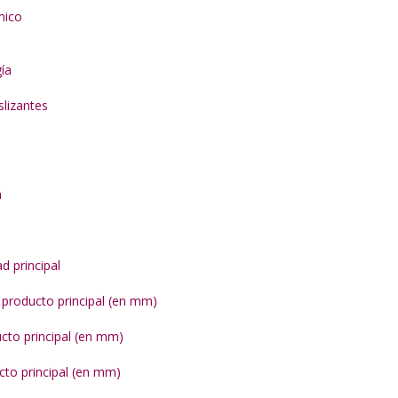
mico
ía
slizantes
a
d principal
 producto principal (en mm)
cto principal (en mm)
cto principal (en mm)