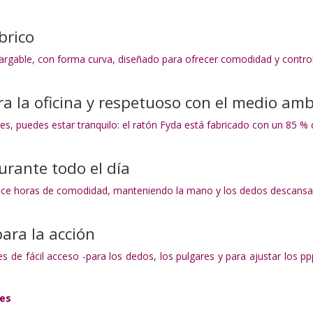
brico
argable, con forma curva, diseñado para ofrecer comodidad y control
ra la oficina y respetuoso con el medio am
s, puedes estar tranquilo: el ratón Fyda está fabricado con un 85 % 
rante todo el día
ece horas de comodidad, manteniendo la mano y los dedos descansado
para la acción
es de fácil acceso -para los dedos, los pulgares y para ajustar los 
nes