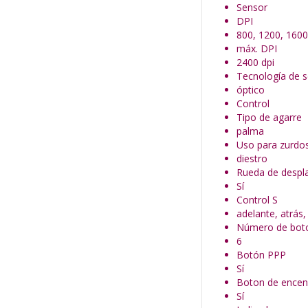
Sensor
DPI
800, 1200, 1600
máx. DPI
2400 dpi
Tecnología de 
óptico
Control
Tipo de agarre
palma
Uso para zurdos
diestro
Rueda de despl
Sí
Control S
adelante, atrás
Número de bot
6
Botón PPP
Sí
Boton de encen
Sí