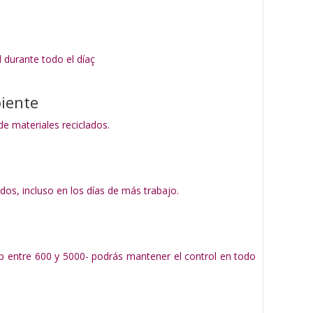
 durante todo el díaç
biente
de materiales reciclados.
s, incluso en los días de más trabajo.
ppp entre 600 y 5000- podrás mantener el control en todo