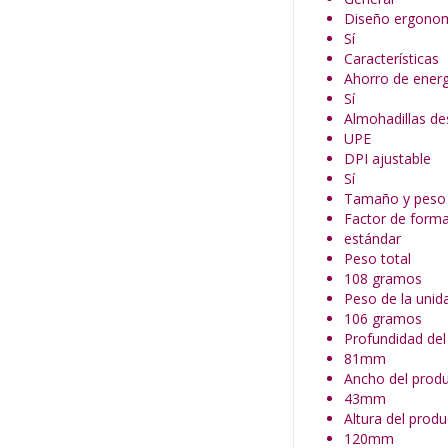
Diseño ergono
Sí
Características
Ahorro de energ
Sí
Almohadillas de
UPE
DPI ajustable
Sí
Tamaño y peso
Factor de form
estándar
Peso total
108 gramos
Peso de la unida
106 gramos
Profundidad del
81mm
Ancho del produ
43mm
Altura del produ
120mm