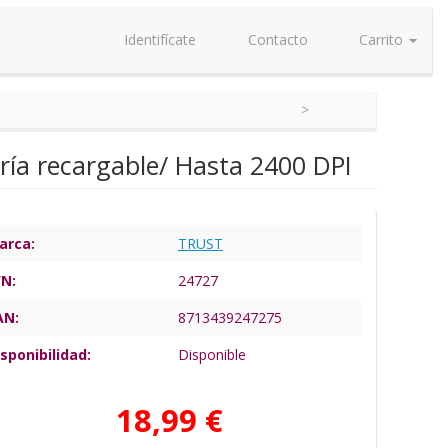
Identifícate
Contacto
Carrito
ría recargable/ Hasta 2400 DPI
arca:
TRUST
/N:
24727
AN:
8713439247275
sponibilidad:
Disponible
18,99 €