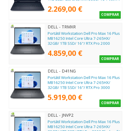
2.269,00 €
COMPRAR
DELL - TRMXR
Portátil Workstation Dell Pro Max 16 Plus
MB16250 Intel Core Ultra 7-265HX/
32GB/ 1TB SSD/ 16"/ RTX Pro 2000
Blackwell/ Win11 Pro
4.859,00 €
COMPRAR
DELL - D41NG
Portátil Workstation Dell Pro Max 16 Plus
MB16250 Intel Core Ultra 7-265HX/
32GB/ 1TB SSD/ 16"/ RTX Pro 3000
Blackwell/ Win11 Pro
5.919,00 €
COMPRAR
DELL - JNVP2
Portátil Workstation Dell Pro Max 16 Plus
MB16250 Intel Core Ultra 7-265HX/