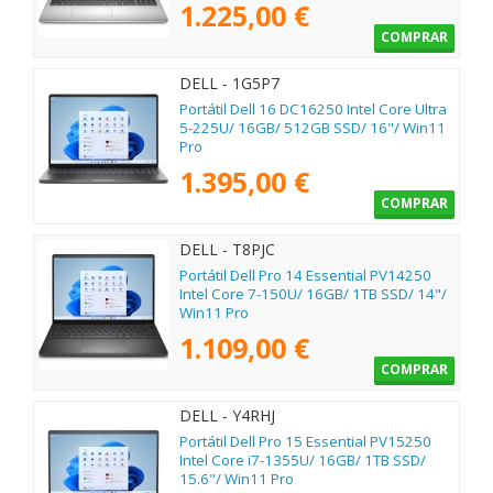
1.225,00 €
COMPRAR
DELL - 1G5P7
Portátil Dell 16 DC16250 Intel Core Ultra
5-225U/ 16GB/ 512GB SSD/ 16"/ Win11
Pro
1.395,00 €
COMPRAR
DELL - T8PJC
Portátil Dell Pro 14 Essential PV14250
Intel Core 7-150U/ 16GB/ 1TB SSD/ 14"/
Win11 Pro
1.109,00 €
COMPRAR
DELL - Y4RHJ
Portátil Dell Pro 15 Essential PV15250
Intel Core i7-1355U/ 16GB/ 1TB SSD/
15.6"/ Win11 Pro