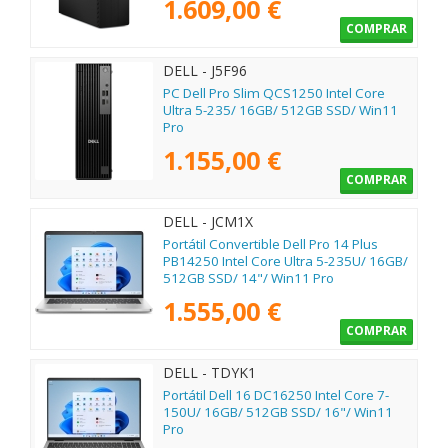
1.609,00 €
COMPRAR
DELL - J5F96
PC Dell Pro Slim QCS1250 Intel Core
Ultra 5-235/ 16GB/ 512GB SSD/ Win11
Pro
1.155,00 €
COMPRAR
DELL - JCM1X
Portátil Convertible Dell Pro 14 Plus
PB14250 Intel Core Ultra 5-235U/ 16GB/
512GB SSD/ 14"/ Win11 Pro
1.555,00 €
COMPRAR
DELL - TDYK1
Portátil Dell 16 DC16250 Intel Core 7-
150U/ 16GB/ 512GB SSD/ 16"/ Win11
Pro