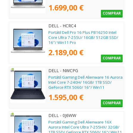
1.699,00 €
COMPRAR
DELL - HCRC4
Portátil Dell Pro 16 Plus PB16250 Intel
Core Ultra 7-255U/ 16GB/ 512GB SSD/
16"/ Win11 Pro
2.189,00 €
COMPRAR
DELL - NWCPG
Portátil Gaming Dell Alienware 16 Aurora
Intel Core 7-240H/ 16GB/ 1TB SSD/
GeForce RTX 5060/ 16"/ Win11
1.595,00 €
COMPRAR
DELL - 0J6WW
Portátil Gaming Dell Alienware 16X
Aurora Intel Core Ultra 7-255HX/ 32GB/
1TB SSD/ GeForce RTX 5060/ 16"/ Win11