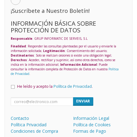
¡Suscríbete a Nuestro Boletín!
INFORMACIÓN BÁSICA SOBRE
PROTECCIÓN DE DATOS
Responsable
: GRUP INFORMATIC DE SERVEIS, S.L
Finalidad
: Responder las consultas planteadas por el usuario y enviarle la
información solicitada;
Legitimación
: Consentimiento del usuario;
Destinatarios
: Solo se realizan cesiones si existe una obligación legal;
Derechos
: Acceder, rectificar y suprimir, así como otros derechos, como se
indica en la información adicional;
Información Adicional
: Puede
consultar la información completa de Protección de Datos en nuestra
Política
de Privacidad
.
He leído y acepto la
Política de Privacidad
.
ENVIAR
Contacto
Información Legal
Política Privacidad
Política de Cookies
Condiciones de Compra
Formas de Pago