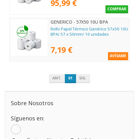
95,99 €
COMPRAR
GENERICO - 57X50 10U BPA
Rollo Papel Térmico Genérico 57x50 10U
BPA/ 57 x 50mm/ 10 unidades
7,19 €
AVÍSAME
ANT.
01
SIG.
Sobre Nosotros
Síguenos en: