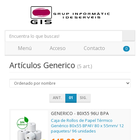
Menú
Acceso
Contacto
0
Artículos Generico
(5 art.)
ANT.
01
SIG.
GENERICO - 80X55 96U BPA
Caja de Rollos de Papel Térmico
Genérico 80x55 BPAF/ 80 x 55mm/ 12
paquetes/ 96 unidades