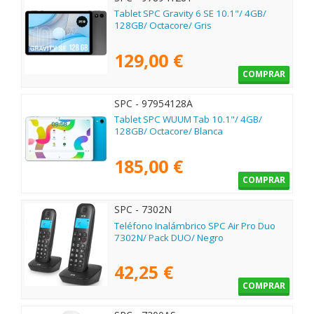
Tablet SPC Gravity 6 SE 10.1"/ 4GB/
128GB/ Octacore/ Gris
129,00 €
COMPRAR
SPC - 97954128A
Tablet SPC WUUM Tab 10.1"/ 4GB/
128GB/ Octacore/ Blanca
185,00 €
COMPRAR
SPC - 7302N
Teléfono Inalámbrico SPC Air Pro Duo
7302N/ Pack DUO/ Negro
42,25 €
COMPRAR