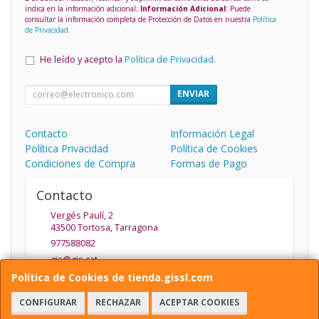
indica en la información adicional;
Información Adicional
: Puede
consultar la información completa de Protección de Datos en nuestra
Política
de Privacidad
.
He leído y acepto la
Política de Privacidad
.
ENVIAR
Contacto
Información Legal
Política Privacidad
Política de Cookies
Condiciones de Compra
Formas de Pago
Contacto
Vergés Paulí, 2
43500
Tortosa
,
Tarragona
977588082
gis@gis.cat
Política de Cookies de tienda.gissl.com
CONFIGURAR
RECHAZAR
ACEPTAR COOKIES
Horario