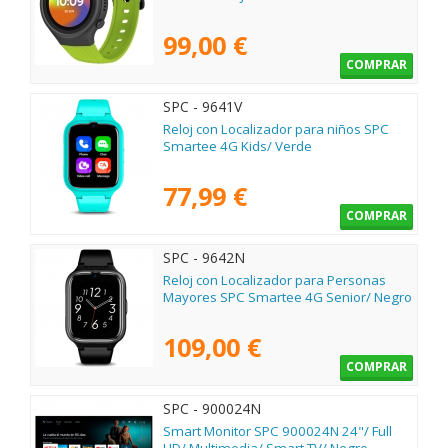
99,00 €
COMPRAR
SPC - 9641V
Reloj con Localizador para niños SPC
Smartee 4G Kids/ Verde
77,99 €
COMPRAR
SPC - 9642N
Reloj con Localizador para Personas
Mayores SPC Smartee 4G Senior/ Negro
109,00 €
COMPRAR
SPC - 900024N
Smart Monitor SPC 900024N 24"/ Full