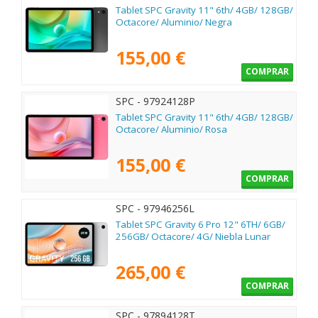
Tablet SPC Gravity 11" 6th/ 4GB/ 128GB/
Octacore/ Aluminio/ Negra
155,00 €
COMPRAR
SPC - 97924128P
Tablet SPC Gravity 11" 6th/ 4GB/ 128GB/
Octacore/ Aluminio/ Rosa
155,00 €
COMPRAR
SPC - 97946256L
Tablet SPC Gravity 6 Pro 12" 6TH/ 6GB/
256GB/ Octacore/ 4G/ Niebla Lunar
265,00 €
COMPRAR
SPC - 97894128T