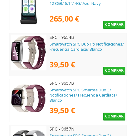
128GB/ 6.1"/ 4G/ Azul Navy
265,00 €
COMPRAR
SPC - 9654B
Smartwatch SPC Duo Fit/ Notificaciones/
Frecuencia Cardíaca/ Blanco
39,50 €
COMPRAR
SPC - 9657B
Smartwatch SPC Smartee Duo 3/
Notificaciones/ Frecuencia Cardíaca/
Blanco
39,50 €
COMPRAR
SPC - 9657N
Smartwatch SPC Smartee Duo 3/