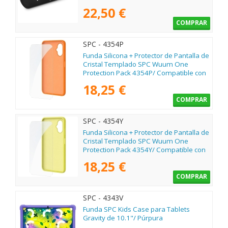
22,50 €
COMPRAR
SPC - 4354P
Funda Silicona + Protector de Pantalla de
Cristal Templado SPC Wuum One
Protection Pack 4354P/ Compatible con
SPC Wuum One/ Naranja
18,25 €
COMPRAR
SPC - 4354Y
Funda Silicona + Protector de Pantalla de
Cristal Templado SPC Wuum One
Protection Pack 4354Y/ Compatible con
SPC Wuum One/ Amarilla
18,25 €
COMPRAR
SPC - 4343V
Funda SPC Kids Case para Tablets
Gravity de 10.1"/ Púrpura