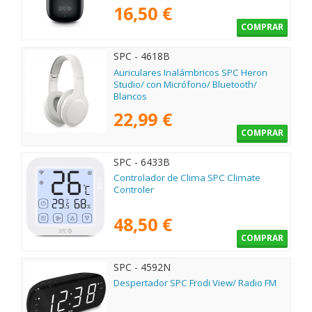
16,50 €
COMPRAR
SPC - 4618B
Auriculares Inalámbricos SPC Heron
Studio/ con Micrófono/ Bluetooth/
Blancos
22,99 €
COMPRAR
SPC - 6433B
Controlador de Clima SPC Climate
Controler
48,50 €
COMPRAR
SPC - 4592N
Despertador SPC Frodi View/ Radio FM