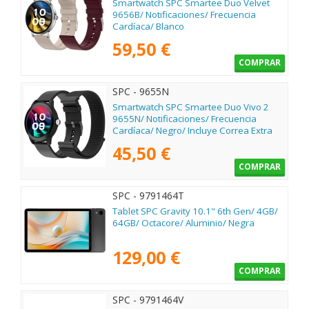
Smartwatch SPC Smartee Duo Velvet
9656B/ Notificaciones/ Frecuencia
Cardíaca/ Blanco
59,50 €
COMPRAR
SPC - 9655N
Smartwatch SPC Smartee Duo Vivo 2
9655N/ Notificaciones/ Frecuencia
Cardíaca/ Negro/ Incluye Correa Extra
45,50 €
COMPRAR
SPC - 9791464T
Tablet SPC Gravity 10.1" 6th Gen/ 4GB/
64GB/ Octacore/ Aluminio/ Negra
129,00 €
COMPRAR
SPC - 9791464V