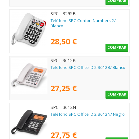
COMPRAR
SPC - 3295B
Teléfono SPC Confort Numbers 2/
Blanco
28,50 €
COMPRAR
SPC - 3612B
Teléfono SPC Office ID 2 3612B/ Blanco
27,25 €
COMPRAR
SPC - 3612N
Teléfono SPC Office ID 2 3612N/ Negro
27,75 €