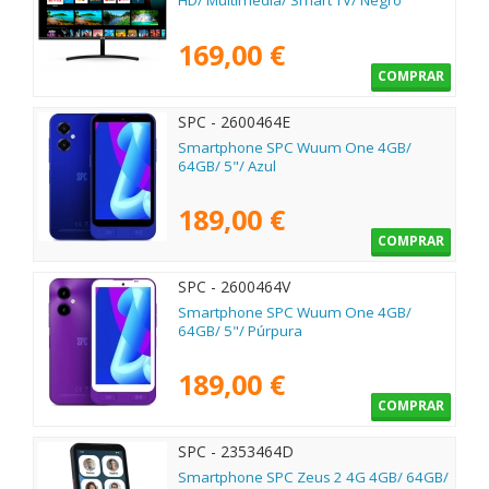
HD/ Multimedia/ Smart TV/ Negro
169,00 €
COMPRAR
SPC - 2600464E
Smartphone SPC Wuum One 4GB/
64GB/ 5"/ Azul
189,00 €
COMPRAR
SPC - 2600464V
Smartphone SPC Wuum One 4GB/
64GB/ 5"/ Púrpura
189,00 €
COMPRAR
SPC - 2353464D
Smartphone SPC Zeus 2 4G 4GB/ 64GB/