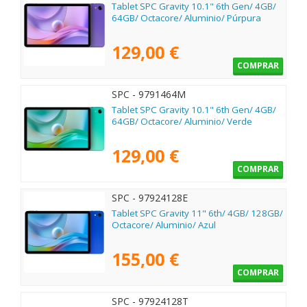
Tablet SPC Gravity 10.1" 6th Gen/ 4GB/
64GB/ Octacore/ Aluminio/ Púrpura
129,00 €
COMPRAR
SPC - 9791464M
Tablet SPC Gravity 10.1" 6th Gen/ 4GB/
64GB/ Octacore/ Aluminio/ Verde
129,00 €
COMPRAR
SPC - 97924128E
Tablet SPC Gravity 11" 6th/ 4GB/ 128GB/
Octacore/ Aluminio/ Azul
155,00 €
COMPRAR
SPC - 97924128T