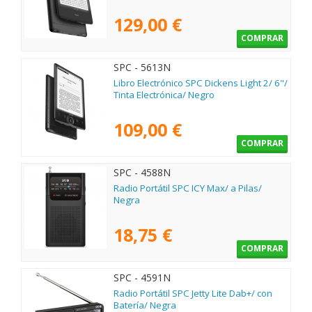
129,00 €
COMPRAR
SPC - 5613N
Libro Electrónico SPC Dickens Light 2/ 6"/
Tinta Electrónica/ Negro
109,00 €
COMPRAR
SPC - 4588N
Radio Portátil SPC ICY Max/ a Pilas/
Negra
18,75 €
COMPRAR
SPC - 4591N
Radio Portátil SPC Jetty Lite Dab+/ con
Batería/ Negra