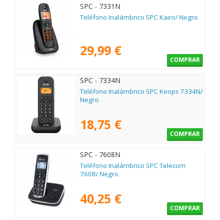
SPC - 7331N
Teléfono Inalámbrico SPC Kairo/ Negro
29,99 €
COMPRAR
SPC - 7334N
Teléfono Inalámbrico SPC Keops 7334N/
Negro
18,75 €
COMPRAR
SPC - 7608N
Teléfono Inalámbrico SPC Telecom
7608/ Negro
40,25 €
COMPRAR