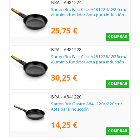
BRA - A481224
Sartén Bra Fast Click A481224/ Ø24cm/
Aluminio fundido/ Apta para Inducción
25,75 €
COMPRAR
BRA - A481228
Sartén Bra Fast Click A481228/ Ø28cm/
Aluminio fundido/ Apta para Inducción
30,25 €
COMPRAR
BRA - A841220
Sarten Bra Gastro A841220/ Ø20cm/
Apta para Inducción
14,25 €
COMPRAR