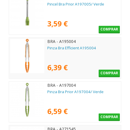
Pincel Bra Prior A197005/ Verde
3,59 €
COMPRAR
BRA - A195004
Pinza Bra Efficient A195004
6,39 €
COMPRAR
BRA - A197004
Pinza Bra Prior A197004/ Verde
6,59 €
COMPRAR
BRA - A271545