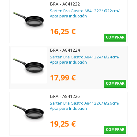
BRA - A841222
Sarten Bra Gastro A841222/ Ø22cm/
Apta para Inducción
16,25 €
COMPRAR
BRA - A841224
Sarten Bra Gastro A841224/ Ø24cm/
Apta para Inducción
17,99 €
COMPRAR
BRA - A841226
Sarten Bra Gastro A841226/ Ø26cm/
Apta para Inducción
19,25 €
COMPRAR