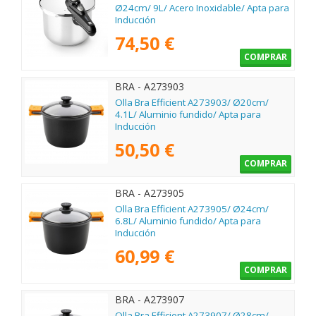
Ø24cm/ 9L/ Acero Inoxidable/ Apta para
Inducción
74,50 €
COMPRAR
BRA - A273903
Olla Bra Efficient A273903/ Ø20cm/
4.1L/ Aluminio fundido/ Apta para
Inducción
50,50 €
COMPRAR
BRA - A273905
Olla Bra Efficient A273905/ Ø24cm/
6.8L/ Aluminio fundido/ Apta para
Inducción
60,99 €
COMPRAR
BRA - A273907
Olla Bra Efficient A273907/ Ø28cm/