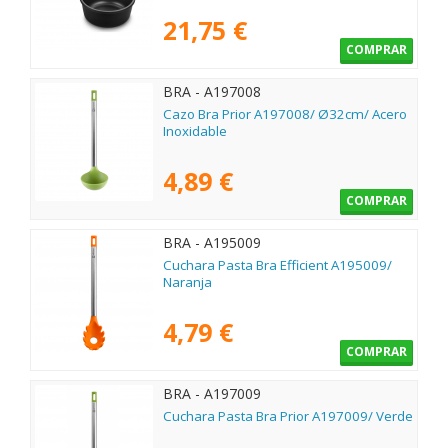
21,75 €
COMPRAR
BRA - A197008
Cazo Bra Prior A197008/ Ø32cm/ Acero
Inoxidable
4,89 €
COMPRAR
BRA - A195009
Cuchara Pasta Bra Efficient A195009/
Naranja
4,79 €
COMPRAR
BRA - A197009
Cuchara Pasta Bra Prior A197009/ Verde