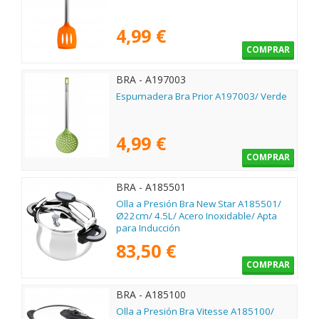
4,99 €
COMPRAR
BRA - A197003
Espumadera Bra Prior A197003/ Verde
4,99 €
COMPRAR
BRA - A185501
Olla a Presión Bra New Star A185501/
Ø22cm/ 4.5L/ Acero Inoxidable/ Apta
para Inducción
83,50 €
COMPRAR
BRA - A185100
Olla a Presión Bra Vitesse A185100/