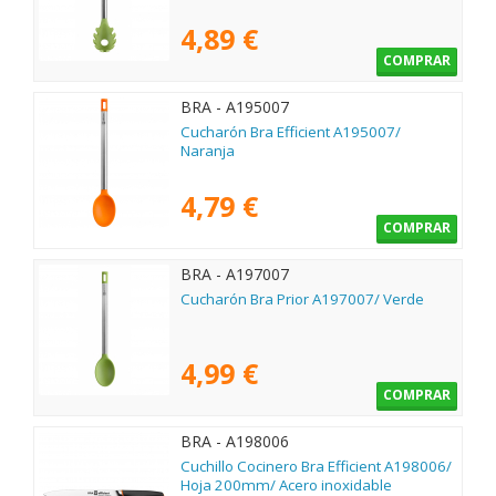
4,89 €
COMPRAR
BRA - A195007
Cucharón Bra Efficient A195007/
Naranja
4,79 €
COMPRAR
BRA - A197007
Cucharón Bra Prior A197007/ Verde
4,99 €
COMPRAR
BRA - A198006
Cuchillo Cocinero Bra Efficient A198006/
Hoja 200mm/ Acero inoxidable