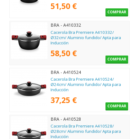
51,50 €
COMPRAR
BRA - A410332
Cacerola Bra Premiere A410332/
Ø32cm/ Aluminio fundido/ Apta para
Inducción
58,50 €
COMPRAR
BRA - A410524
Cacerola Bra Premiere A410524/
Ø24cm/ Aluminio fundido/ Apta para
Inducción
37,25 €
COMPRAR
BRA - A410528
Cacerola Bra Premiere A410528/
Ø28cm/ Aluminio fundido/ Apta para
Inducción