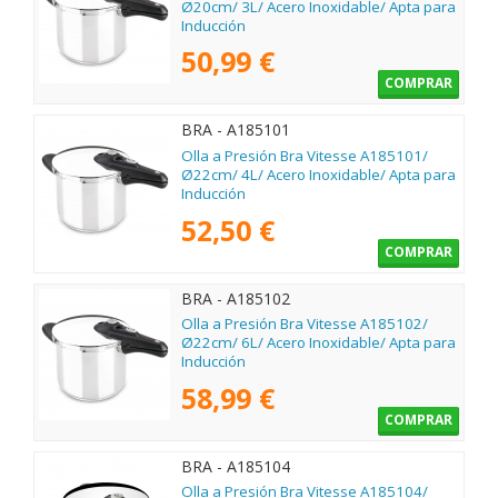
Ø20cm/ 3L/ Acero Inoxidable/ Apta para
Inducción
50,99 €
COMPRAR
BRA - A185101
Olla a Presión Bra Vitesse A185101/
Ø22cm/ 4L/ Acero Inoxidable/ Apta para
Inducción
52,50 €
COMPRAR
BRA - A185102
Olla a Presión Bra Vitesse A185102/
Ø22cm/ 6L/ Acero Inoxidable/ Apta para
Inducción
58,99 €
COMPRAR
BRA - A185104
Olla a Presión Bra Vitesse A185104/