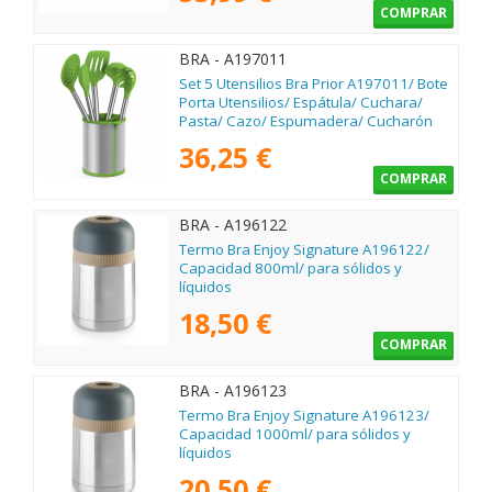
COMPRAR
BRA - A197011
Set 5 Utensilios Bra Prior A197011/ Bote
Porta Utensilios/ Espátula/ Cuchara/
Pasta/ Cazo/ Espumadera/ Cucharón
36,25 €
COMPRAR
BRA - A196122
Termo Bra Enjoy Signature A196122/
Capacidad 800ml/ para sólidos y
líquidos
18,50 €
COMPRAR
BRA - A196123
Termo Bra Enjoy Signature A196123/
Capacidad 1000ml/ para sólidos y
líquidos
20,50 €