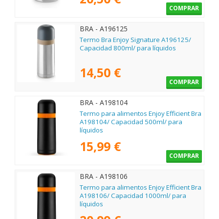
COMPRAR
BRA - A196125
Termo Bra Enjoy Signature A196125/
Capacidad 800ml/ para líquidos
14,50 €
COMPRAR
BRA - A198104
Termo para alimentos Enjoy Efficient Bra
A198104/ Capacidad 500ml/ para
líquidos
15,99 €
COMPRAR
BRA - A198106
Termo para alimentos Enjoy Efficient Bra
A198106/ Capacidad 1000ml/ para
líquidos