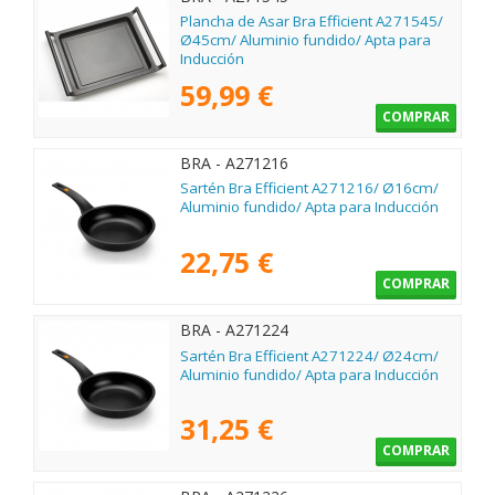
Plancha de Asar Bra Efficient A271545/
Ø45cm/ Aluminio fundido/ Apta para
Inducción
59,99 €
COMPRAR
BRA - A271216
Sartén Bra Efficient A271216/ Ø16cm/
Aluminio fundido/ Apta para Inducción
22,75 €
COMPRAR
BRA - A271224
Sartén Bra Efficient A271224/ Ø24cm/
Aluminio fundido/ Apta para Inducción
31,25 €
COMPRAR