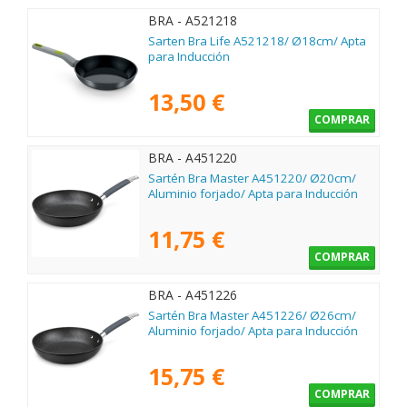
BRA - A521218
Sarten Bra Life A521218/ Ø18cm/ Apta
para Inducción
13,50 €
COMPRAR
BRA - A451220
Sartén Bra Master A451220/ Ø20cm/
Aluminio forjado/ Apta para Inducción
11,75 €
COMPRAR
BRA - A451226
Sartén Bra Master A451226/ Ø26cm/
Aluminio forjado/ Apta para Inducción
15,75 €
COMPRAR