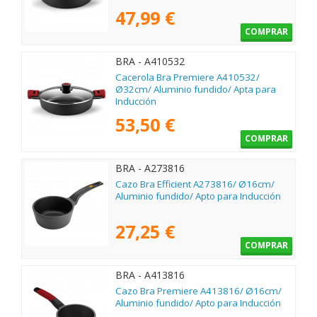
47,99 €
COMPRAR
BRA - A410532
Cacerola Bra Premiere A410532/
Ø32cm/ Aluminio fundido/ Apta para
Inducción
53,50 €
COMPRAR
BRA - A273816
Cazo Bra Efficient A273816/ Ø16cm/
Aluminio fundido/ Apto para Inducción
27,25 €
COMPRAR
BRA - A413816
Cazo Bra Premiere A413816/ Ø16cm/
Aluminio fundido/ Apto para Inducción