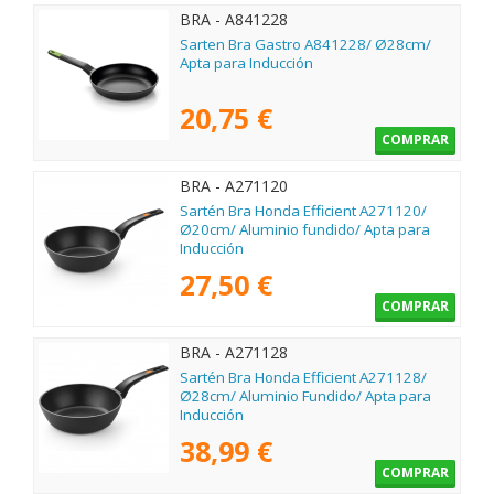
BRA - A841228
Sarten Bra Gastro A841228/ Ø28cm/
Apta para Inducción
20,75 €
COMPRAR
BRA - A271120
Sartén Bra Honda Efficient A271120/
Ø20cm/ Aluminio fundido/ Apta para
Inducción
27,50 €
COMPRAR
BRA - A271128
Sartén Bra Honda Efficient A271128/
Ø28cm/ Aluminio Fundido/ Apta para
Inducción
38,99 €
COMPRAR