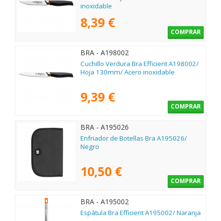
inoxidable
8,39 €
COMPRAR
BRA - A198002
Cuchillo Verdura Bra Efficient A198002/
Hoja 130mm/ Acero inoxidable
9,39 €
COMPRAR
BRA - A195026
Enfriador de Botellas Bra A195026/
Negro
10,50 €
COMPRAR
BRA - A195002
Espátula Bra Efficient A195002/ Naranja