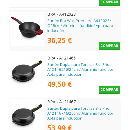
COMPRAR
BRA - A412028
Sartén Bra Wok Premiere A412028/
Ø28cm/ Aluminio fundido/ Apta para
Inducción
36,25 €
COMPRAR
BRA - A121465
Sartén Dupla para Tortillas Bra Prior
A121465/ Ø24cm/ Aluminio fundido/
Apta para Inducción
49,50 €
COMPRAR
BRA - A121467
Sartén Dupla para Tortillas Bra Prior
A121467/ Ø26cm/ Aluminio fundido/
Apta para Inducción
53,99 €