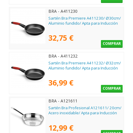
BRA - A411230
Sartén Bra Premiere A411230/ Ø30cm/
Aluminio fundido/ Apta para Inducción
32,75 €
COMPRAR
BRA - A411232
Sartén Bra Premiere A411232/ Ø32cm/
Aluminio fundido/ Apta para Inducción
36,99 €
COMPRAR
BRA - A121611
Sartén Bra Profesional A121611/ 20cm/
Acero inoxidable/ Apta para Inducción
12,99 €