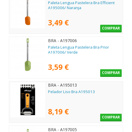
Paleta Lengua Pastelera Bra Efficient
A195006/ Naranja
3,49 €
COMPRAR
BRA - A197006
Paleta Lengua Pastelera Bra Prior
A197006/ Verde
3,59 €
COMPRAR
BRA - A195013
Pelador Liso Bra A195013
8,19 €
COMPRAR
BRA - A197005