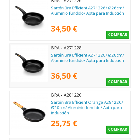
BRA - A271226
Sartén Bra Efficient A271226/ Ø26cm/
Aluminio fundido/ Apta para Inducción
34,50 €
COMPRAR
BRA - A271228
Sartén Bra Efficient A271228/ Ø28cm/
Aluminio fundido/ Apta para Inducción
36,50 €
COMPRAR
BRA - A281220
Sartén Bra Efficient Orange A281220/
Ø20cm/ Aluminio fundido/ Apta para
Inducción
25,75 €
COMPRAR