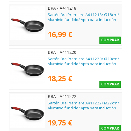
BRA - A411218
Sartén Bra Premiere A411218/ Ø18cm/
Aluminio fundido/ Apta para Inducción
16,99 €
COMPRAR
BRA - A411220
Sartén Bra Premiere A411220/ Ø20cm/
Aluminio fundido/ Apta para Inducción
18,25 €
COMPRAR
BRA - A411222
Sartén Bra Premiere A411222/ Ø22cm/
Aluminio fundido/ Apta para Inducción
19,75 €
COMPRAR