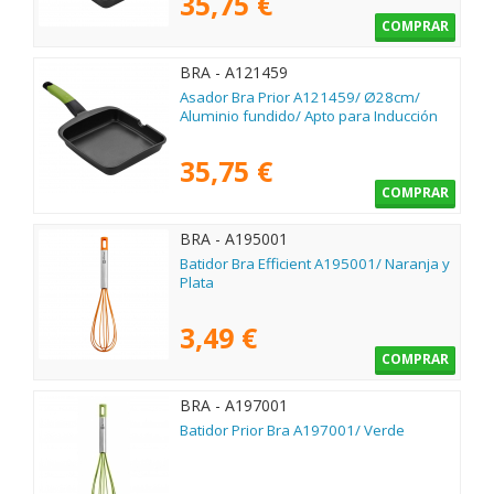
35,75 €
COMPRAR
BRA - A121459
Asador Bra Prior A121459/ Ø28cm/
Aluminio fundido/ Apto para Inducción
35,75 €
COMPRAR
BRA - A195001
Batidor Bra Efficient A195001/ Naranja y
Plata
3,49 €
COMPRAR
BRA - A197001
Batidor Prior Bra A197001/ Verde