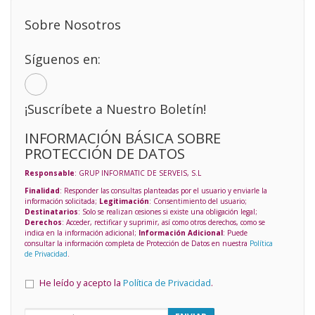
Sobre Nosotros
Síguenos en:
¡Suscríbete a Nuestro Boletín!
INFORMACIÓN BÁSICA SOBRE
PROTECCIÓN DE DATOS
Responsable
: GRUP INFORMATIC DE SERVEIS, S.L
Finalidad
: Responder las consultas planteadas por el usuario y enviarle la
información solicitada;
Legitimación
: Consentimiento del usuario;
Destinatarios
: Solo se realizan cesiones si existe una obligación legal;
Derechos
: Acceder, rectificar y suprimir, así como otros derechos, como se
indica en la información adicional;
Información Adicional
: Puede
consultar la información completa de Protección de Datos en nuestra
Política
de Privacidad
.
He leído y acepto la
Política de Privacidad
.