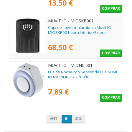
13,50 €
COMPRAR
MUVIT IO - MIOSKB001
Caja de llaves inalámbrica Muvit IO
MIOSKB001 para Interior/Exterior
68,50 €
COMPRAR
MUVIT IO - MIONLI001
Luz de Noche con Sensor de Luz Muvit
IO MIONLI001/ 2700ºK
7,89 €
COMPRAR
ANT.
01
SIG.