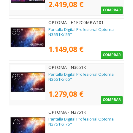
2.419,08 €
COMPRAR
OPTOMA - H1F2C0MBW101
Pantalla Digital Profesional Optoma
N3551K/ 55"
1.149,08 €
COMPRAR
OPTOMA - N3651K
Pantalla Digital Profesional Optoma
N3651K/ 65"
1.279,08 €
COMPRAR
OPTOMA - N3751K
Pantalla Digital Profesional Optoma
N3751K/ 75"