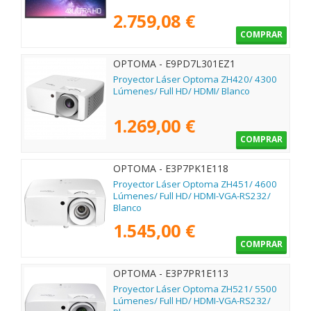
2.759,08 €
COMPRAR
OPTOMA - E9PD7L301EZ1
Proyector Láser Optoma ZH420/ 4300
Lúmenes/ Full HD/ HDMI/ Blanco
1.269,00 €
COMPRAR
OPTOMA - E3P7PK1E118
Proyector Láser Optoma ZH451/ 4600
Lúmenes/ Full HD/ HDMI-VGA-RS232/
Blanco
1.545,00 €
COMPRAR
OPTOMA - E3P7PR1E113
Proyector Láser Optoma ZH521/ 5500
Lúmenes/ Full HD/ HDMI-VGA-RS232/