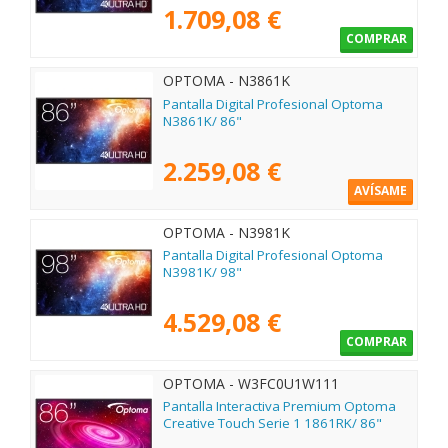
1.709,08 €
COMPRAR
OPTOMA - N3861K
Pantalla Digital Profesional Optoma
N3861K/ 86"
2.259,08 €
AVÍSAME
OPTOMA - N3981K
Pantalla Digital Profesional Optoma
N3981K/ 98"
4.529,08 €
COMPRAR
OPTOMA - W3FC0U1W111
Pantalla Interactiva Premium Optoma
Creative Touch Serie 1 1861RK/ 86"