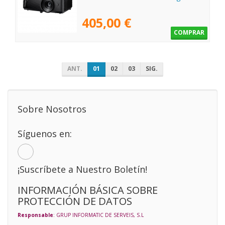
405,00 €
COMPRAR
ANT.
01
02
03
SIG.
Sobre Nosotros
Síguenos en:
¡Suscríbete a Nuestro Boletín!
INFORMACIÓN BÁSICA SOBRE
PROTECCIÓN DE DATOS
Responsable
: GRUP INFORMATIC DE SERVEIS, S.L