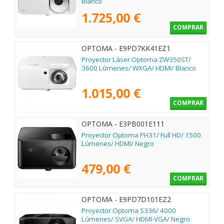
Blanco
1.725,00 €
COMPRAR
OPTOMA - E9PD7KK41EZ1
Proyector Láser Optoma ZW350ST/
3600 Lúmenes/ WXGA/ HDMI/ Blanco
1.015,00 €
COMPRAR
OPTOMA - E3PB001E111
Proyector Optoma PH31/ Full HD/ 1500
Lúmenes/ HDMI/ Negro
479,00 €
COMPRAR
OPTOMA - E9PD7D101EZ2
Proyector Optoma S336/ 4000
Lúmenes/ SVGA/ HDMI-VGA/ Negro