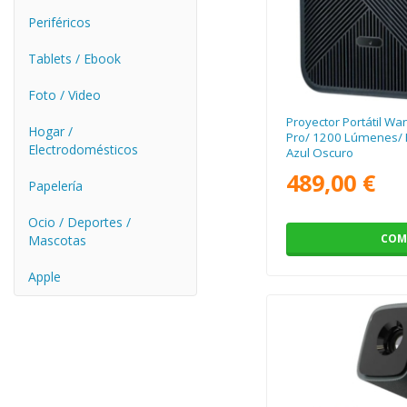
Periféricos
Tablets / Ebook
Foto / Video
Proyector Portátil W
Hogar /
Pro/ 1200 Lúmenes/ F
Electrodomésticos
Azul Oscuro
489,00 €
Papelería
Ocio / Deportes /
COM
Mascotas
Apple