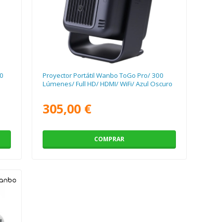
00
Proyector Portátil Wanbo ToGo Pro/ 300
Lúmenes/ Full HD/ HDMI/ WiFi/ Azul Oscuro
305,00 €
COMPRAR