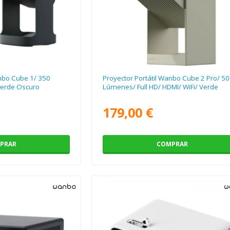
anbo Cube 1/ 350
Proyector Portátil Wanbo Cube 2 Pro/ 5
Verde Oscuro
Lúmenes/ Full HD/ HDMI/ WiFi/ Verde
179,00 €
PRAR
COMPRAR