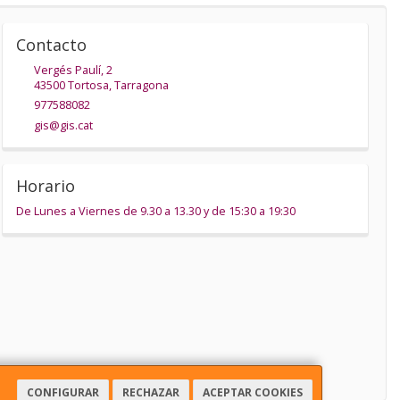
Contacto
Vergés Paulí, 2
43500
Tortosa
,
Tarragona
977588082
gis@gis.cat
Horario
De Lunes a Viernes de 9.30 a 13.30 y de 15:30 a 19:30
CONFIGURAR
RECHAZAR
ACEPTAR COOKIES