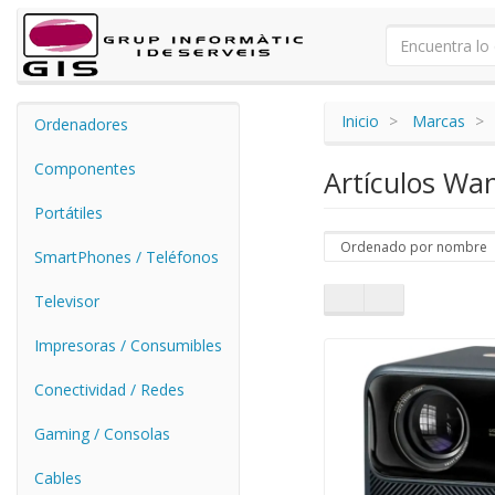
Inicio
Marcas
Ordenadores
Componentes
Artículos W
Portátiles
SmartPhones / Teléfonos
Televisor
Impresoras / Consumibles
Conectividad / Redes
Gaming / Consolas
Cables