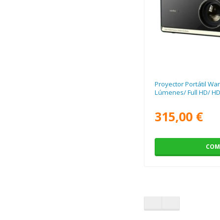
Proyector Portátil W
Lúmenes/ Full HD/ HD
315,00 €
COM